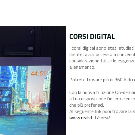
CORSI DIGITAL
I corsi digital sono stati studiat
cliente, avrai accesso a contenut
considerazione tutte le esigenz
allenamento.
Potrete trovare più di 360 h di c
Con la nuova funzione On-demand
a tua disposizione l’intero elenco 
che più preferisci.
Al seguente link puoi trovare la sp
www.realvt.it/corsi/