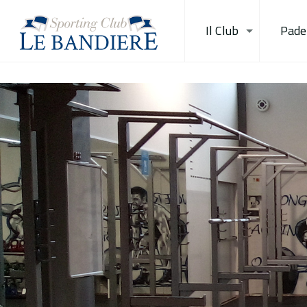
Il Club
Padel