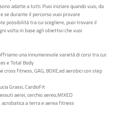
sono adatte a tutti. Puoi iniziare quando vuoi, da
 e se durante il percorso vuoi provare
te possibilità tra cui scegliere, puoi trovare il
gni volta in base agli obiettivi che vuoi
offriamo una innumerevole varietà di corsi tra cui:
ates e Total Body
me cross fitness, GAG, BOXE,ed aerobici con step
ucia Grassi, CardioFit
 tessuti aerei, cerchio aereo,MIXED
, acrobatica a terra e aerea fitness