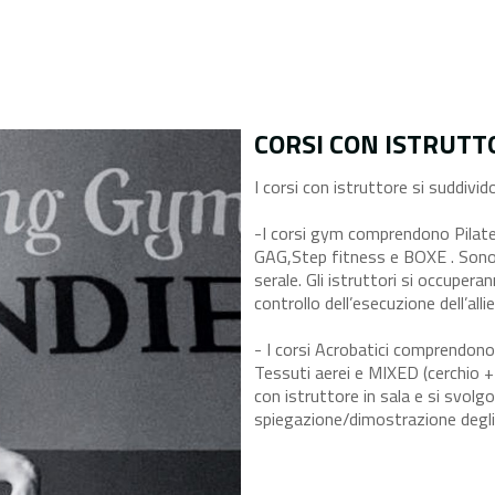
CORSI CON ISTRUTT
I corsi con istruttore si suddivid
-I corsi gym comprendono Pila
GAG,Step fitness e BOXE . Sono c
serale. Gli istruttori si occupera
controllo dell’esecuzione dell’alli
- I corsi Acrobatici comprendono
Tessuti aerei e MIXED (cerchio + 
con istruttore in sala e si svolgo
spiegazione/dimostrazione degli es