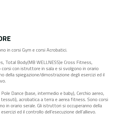
ORE
ono in corsi Gym e corsi Acrobatici.
tes, Total Body(MB WELLNESS)e Cross Fitness,
orsi con istruttore in sala e si svolgono in orario
nno della spiegazione/dimostrazione degli esercizi ed il
evo.
 Pole Dance (base, intermedio e baby), Cerchio aereo,
tessuti), acrobatica a terra e aerea fitness. Sono corsi
no in orario serale. Gli istruttori si occuperanno della
ercizi ed il controllo dell’esecuzione dell’allievo.