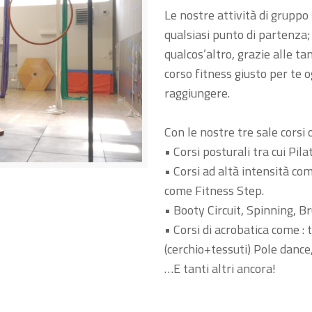
Le nostre attività di gruppo 
qualsiasi punto di partenza;
qualcos’altro, grazie alle tan
corso fitness giusto per te o
raggiungere.
Con le nostre tre sale corsi 
• Corsi posturali tra cui Pil
• Corsi ad altà intensità co
come Fitness Step.
• Booty Circuit, Spinning, Br
• Corsi di acrobatica come :
(cerchio+tessuti) Pole dance
…E tanti altri ancora!