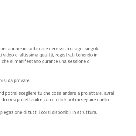
i per andare incontro alle necessità di ogni singolo
i video di altissima qualità, registrati tenendo in
e che si manifestano durante una sessione di
orsi da provare.
 potrai scegliere tu che cosa andare a proiettare, avrai
di corsi proiettabili e con un click potrai seguire quello
iegazione di tutti i corsi disponibili in struttura: